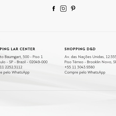
PING LAR CENTER
SHOPPING D&D
to Baumgart, 500 - Piso 1
Av. das Nações Unidas, 12.55
ulo - SP - Brazil - 02049-000
Piso Térreo - Brooklin Novo, S
 11 2252.3112
+55 11 3043.9380
e pelo WhatsApp
Compre pelo WhatsApp