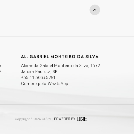
AL. GABRIEL MONTEIRO DA SILVA
5
Alameda Gabriel Monteiro da Silva, 1572
P
Jardim Paulista, SP
+55 11 3063.5291
Compre pelo WhatsApp
Copyright ® 2024 CLAMI |