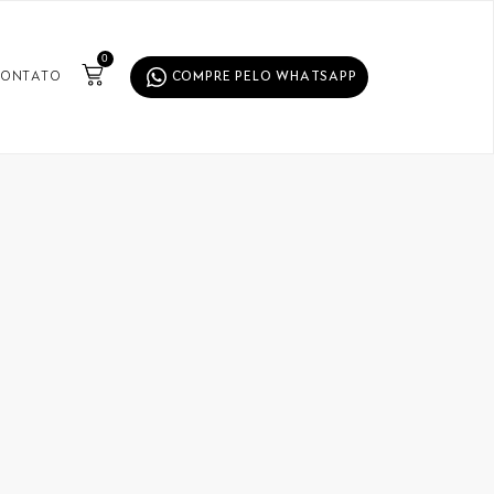
0
ONTATO
COMPRE PELO WHATSAPP