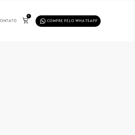
0
ONTATO
COMPRE PELO WHATSAPP