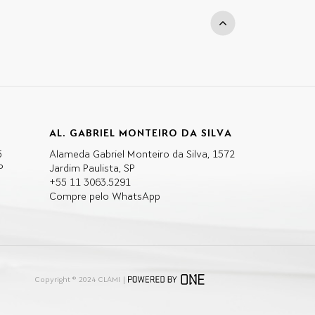
AL. GABRIEL MONTEIRO DA SILVA
5
Alameda Gabriel Monteiro da Silva, 1572
P
Jardim Paulista, SP
+55 11 3063.5291
Compre pelo WhatsApp
Copyright ® 2024 CLAMI |