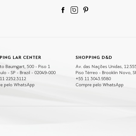
PING LAR CENTER
SHOPPING D&D
to Baumgart, 500 - Piso 1
Av. das Nações Unidas, 12.55
ulo - SP - Brazil - 02049-000
Piso Térreo - Brooklin Novo, S
 11 2252.3112
+55 11 3043.9380
e pelo WhatsApp
Compre pelo WhatsApp