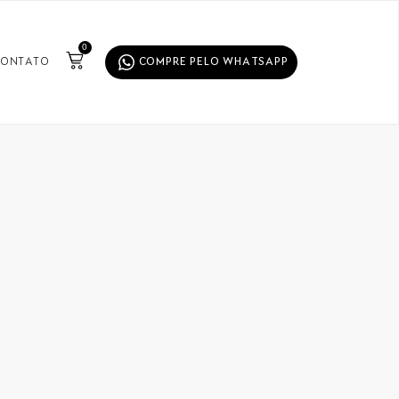
0
ONTATO
COMPRE PELO WHATSAPP