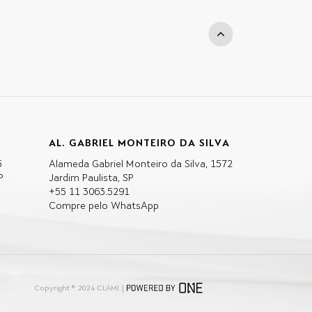
AL. GABRIEL MONTEIRO DA SILVA
5
Alameda Gabriel Monteiro da Silva, 1572
P
Jardim Paulista, SP
+55 11 3063.5291
Compre pelo WhatsApp
Copyright ® 2024 CLAMI |