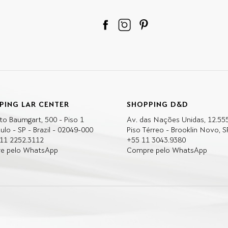
PING LAR CENTER
SHOPPING D&D
to Baumgart, 500 - Piso 1
Av. das Nações Unidas, 12.55
ulo - SP - Brazil - 02049-000
Piso Térreo - Brooklin Novo, S
 11 2252.3112
+55 11 3043.9380
e pelo WhatsApp
Compre pelo WhatsApp