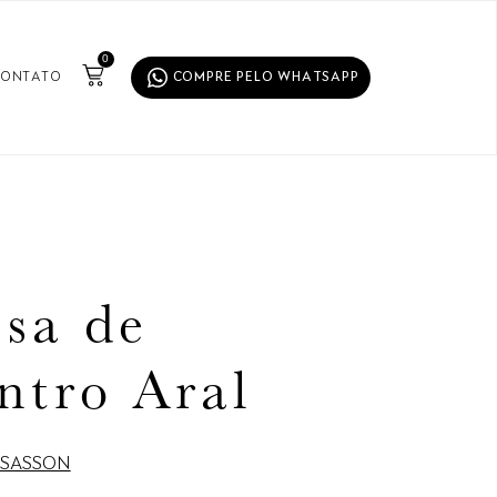
0
ONTATO
COMPRE PELO WHATSAPP
sa de
ntro Aral
 SASSON