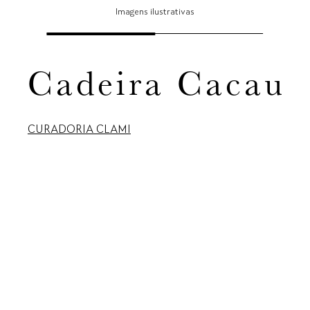
Imagens ilustrativas
Cadeira Cacau
CURADORIA CLAMI
COMPARTILHAR:
DOWNLOAD 3D:
Solicitar orçamento